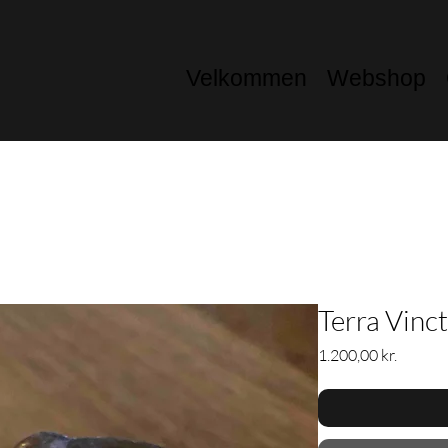
Velkommen
Webshop
Terra Vinc
Pris
1.200,00 kr.