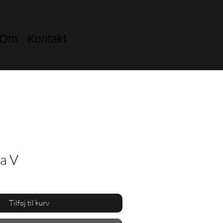
Om
Kontakt
ta V
Tilføj til kurv